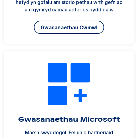
hefyd yn gofalu am storio pethau wrth gefn ac
am gymryd camau adfer os bydd galw
Gwasanaethau Cwmwl
Gwasanaethau Microsoft
Mae’n swyddogol. Fel un o bartneriaid