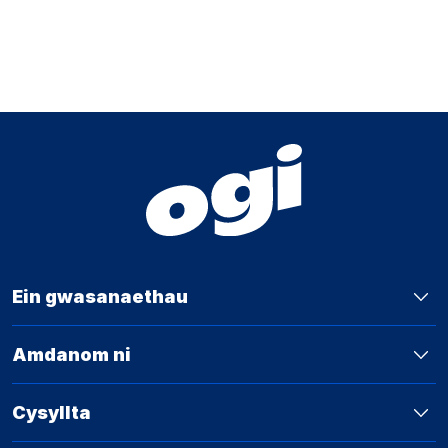
Ein gwasanaethau
Amdanom ni
Cysyllta