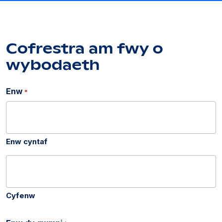
Cofrestra am fwy o
wybodaeth
Enw
*
Enw cyntaf
Cyfenw