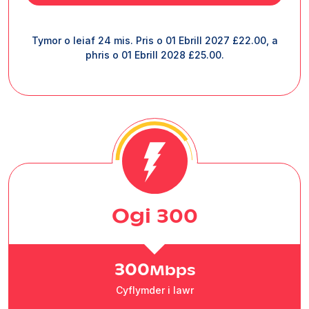
Tymor o leiaf 24 mis. Pris o 01 Ebrill 2027 £22.00, a
phris o 01 Ebrill 2028 £25.00.
Ogi 300
300
Mbps
Cyflymder i lawr