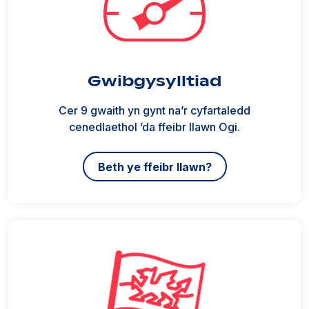
Gwibgysylltiad
Cer 9 gwaith yn gynt na’r cyfartaledd
cenedlaethol ’da ffeibr llawn Ogi.
Beth ye ffeibr llawn?