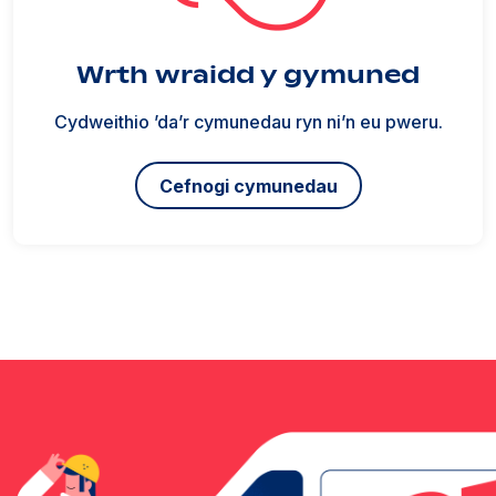
Wrth wraidd y gymuned
Cydweithio ’da’r cymunedau ryn ni’n eu pweru.
Cefnogi cymunedau