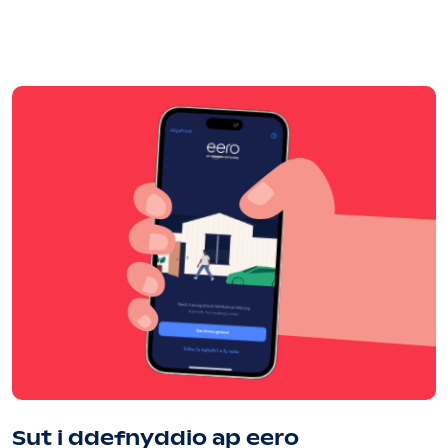
Sut i ddefnyddio ap eero