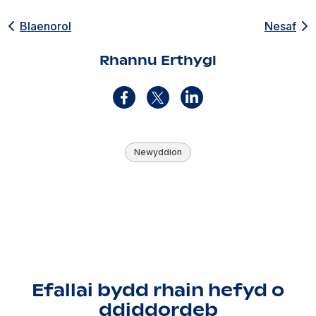
Blaenorol
Nesaf
Rhannu Erthygl
Newyddion
Efallai bydd rhain hefyd o
ddiddordeb